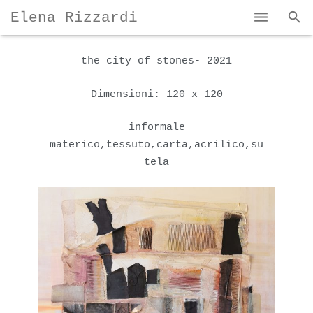
Elena Rizzardi
Home
the city of stones- 2021
Bio & Portfolio
Dimensioni: 120 x 120
Le mie Opere
informale
Contatti
materico,tessuto,carta,acrilico,su
tela