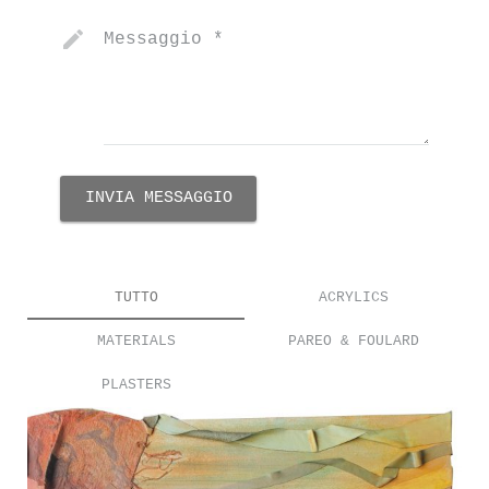
Messaggio
*
INVIA MESSAGGIO
TUTTO
ACRYLICS
MATERIALS
PAREO & FOULARD
PLASTERS