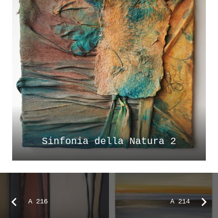
Sinfonia della Natura 2
A 216
A 214