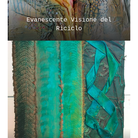
Evanescente Visione del
Riciclo