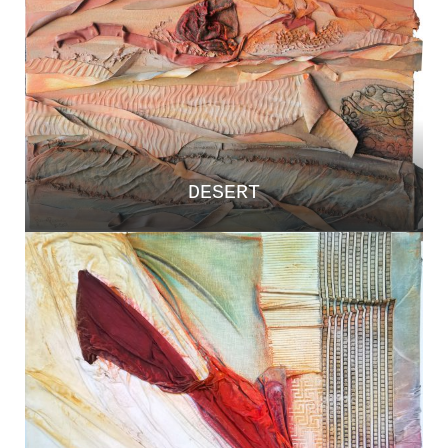
DESERT