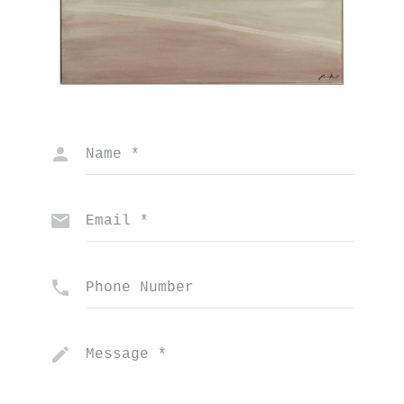
Name
*
Email
*
Phone Number
Message
*