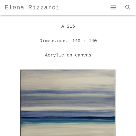
Elena Rizzardi
Home
A 215
Bio & Portfolio
Dimensions: 140 x 140
My Works
Acrylic on canvas
Contact