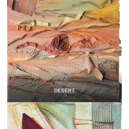
DESERT