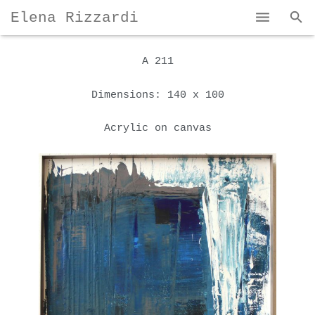
Elena Rizzardi
Home
A 211
Bio & Portfolio
Dimensions: 140 x 100
My Works
Acrylic on canvas
Contact