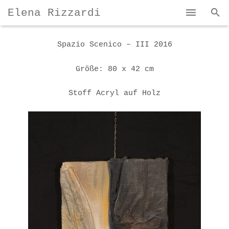
Elena Rizzardi
Home
Spazio Scenico – III 2016
Bio und Karriere
Größe: 80 x 42 cm
Mein Kunst
Stoff Acryl auf Holz
Kontakte