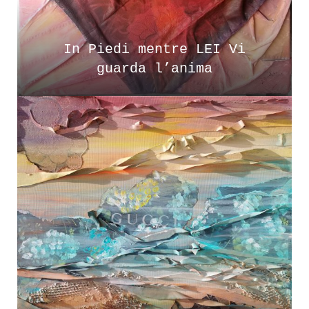
In Piedi mentre LEI Vi
guarda l’anima