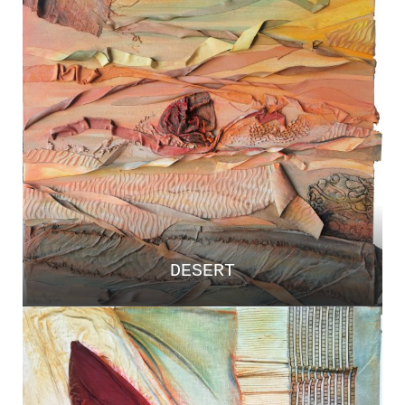
DESERT