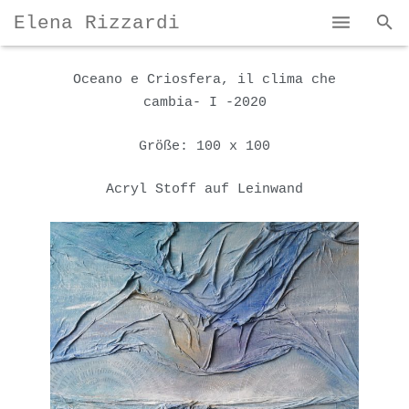
Elena Rizzardi
Home
Oceano e Criosfera, il clima che
cambia- I -2020
Bio und Karriere
Größe: 100 x 100
Mein Kunst
Kontakte
Acryl Stoff auf Leinwand