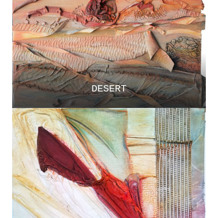
DESERT