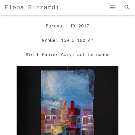
Elena Rizzardi
Home
Burano – IX 2017
Bio und Karriere
Größe: 150 x 100 cm
Mein Kunst
Stoff Papier Acryl auf Leinwand
Kontakte