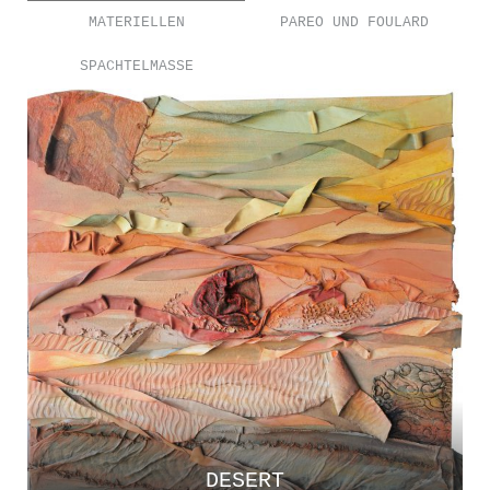
MATERIELLEN
PAREO UND FOULARD
SPACHTELMASSE
DESERT