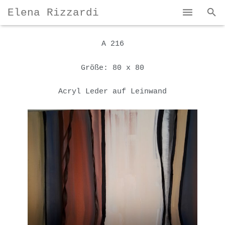
Elena Rizzardi
Home
A 216
Bio und Karriere
Größe: 80 x 80
Mein Kunst
Acryl Leder auf Leinwand
Kontakte