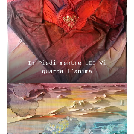
In Piedi mentre LEI Vi
guarda l’anima